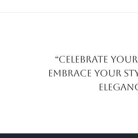
“Celebrate your
embrace your sty
eleganc