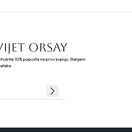
vijet orsay
ostvarite 10% popusta na prvu kupnju. Slanjem
ataka.