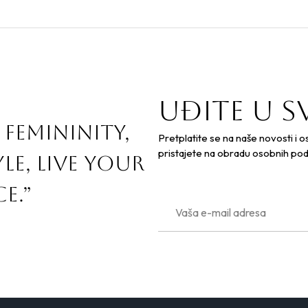
Uđite u s
 femininity,
Pretplatite se na naše novosti i 
pristajete na obradu osobnih pod
le, live your
e.”