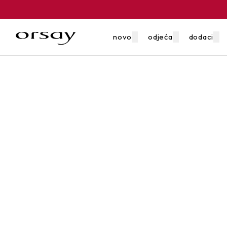
novo
odjeća
dodaci